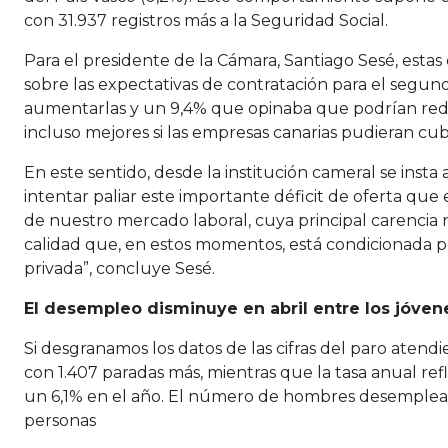
con 31.937 registros más a la Seguridad Social.
Para el presidente de la Cámara, Santiago Sesé, esta
sobre las expectativas de contratación para el segun
aumentarlas y un 9,4% que opinaba que podrían reduci
incluso mejores si las empresas canarias pudieran cubr
En este sentido, desde la institución cameral se insta
intentar paliar este importante déficit de oferta qu
de nuestro mercado laboral, cuya principal carencia 
calidad que, en estos momentos, está condicionada po
privada”, concluye Sesé.
El desempleo disminuye en abril entre los jóve
Si desgranamos los datos de las cifras del paro aten
con 1.407 paradas más, mientras que la tasa anual ref
un 6,1% en el año. El número de hombres desempleados
personas