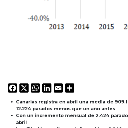
Facebook
X
WhatsApp
LinkedIn
Email
Compartir
Canarias registra en abril una media de 909.1
12.224 parados menos que un año antes
Con un incremento mensual de 2.424 parados r
abril