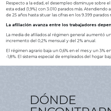
Respecto a la edad, el desempleo disminuye sobre el
esta edad (1,9%) con 3.010 parados más. Atendiendo a
de 25 años hasta situar las cifras en los 9.399 parad
La afiliación avanza entre los trabajadores depe
La media de afiliados al régimen general aumentó un
incremento del 0,2% mensual y del 2% anual.
El régimen agrario baja un 0,6% en el mes y un 3% en 
-1,8%. El sistema especial de empleados del hogar b
DÓNDE