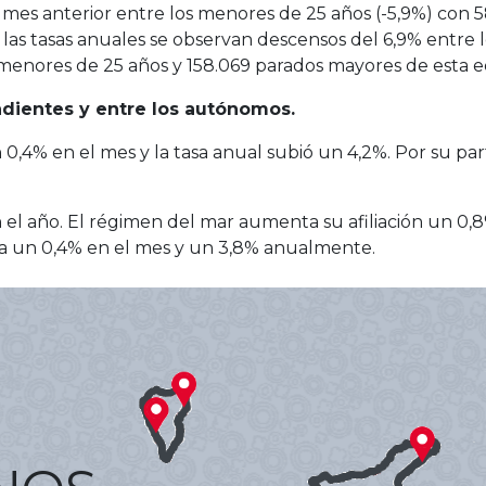
 mes anterior entre los menores de 25 años (-5,9%) con
 las tasas anuales se observan descensos del 6,9% entre 
os menores de 25 años y 158.069 parados mayores de esta 
ndientes y entre los autónomos.
 0,4% en el mes y la tasa anual subió un 4,2%. Por su p
el año. El régimen del mar aumenta su afiliación un 0,8% 
aja un 0,4% en el mes y un 3,8% anualmente.