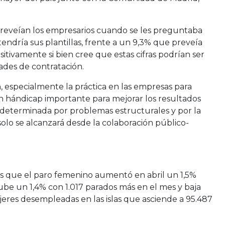
e preveían los empresarios cuando se les preguntaba
endría sus plantillas, frente a un 9,3% que preveía
tivamente si bien cree que estas cifras podrían ser
tades de contratación.
ón, especialmente la práctica en las empresas para
Un hándicap importante para mejorar los resultados
y determinada por problemas estructurales y por la
olo se alcanzará desde la colaboración público-
os que el paro femenino aumentó en abril un 1,5%
sube un 1,4% con 1.017 parados más en el mes y baja
eres desempleadas en las islas que asciende a 95.487