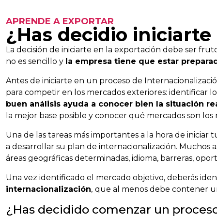
APRENDE A EXPORTAR
¿Has decidio iniciarte
La decisión de iniciarte en la exportación debe ser fru
no es sencillo y
la empresa tiene que estar prepara
Antes de iniciarte en un proceso de Internacionalizaci
para competir en los mercados exteriores: identificar lo
buen análisis ayuda a conocer bien la situación r
la mejor base posible y conocer qué mercados son lo
Una de las tareas más importantes a la hora de iniciar
a desarrollar su plan de internacionalización. Muchos 
áreas geográficas determinadas, idioma, barreras, opor
Una vez identificado el mercado objetivo, deberás ident
internacionalización
,
que al menos debe contener un 
¿Has decidido comenzar un proceso