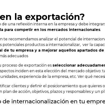
 en la exportación?
to de una reflexión interna en la empresa y debe integrar
da para competir en los mercados internacionales
.
ón te recomendamos analizar el potencial de internacion
s potenciales productos a internacionalizar, ver la capac
eal de tu empresa y a mejorar aquellos apartados d
s más adecuados
 tu proceso de exportación es
seleccionar adecuadamen
aspectos inciden en esta elección del mercado objetivo: 
tunidades, experiencia de la empresa, etc. Ver qué nece
ificar clientes y definir el posicionamiento que quieres 
plan de acción, objetivos, plazos y responsables y un p
 de internacionalización en tu empr