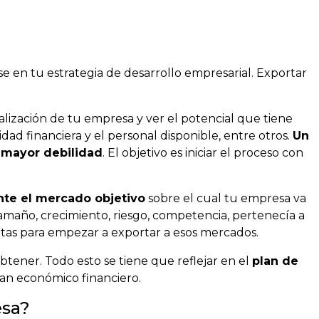
se en tu estrategia de desarrollo empresarial. Exportar
alización de tu empresa y ver el potencial que tiene
idad financiera y el personal disponible, entre otros.
Un
e mayor debilidad
. El objetivo es iniciar el proceso con
te el mercado objetivo
sobre el cual tu empresa va
tamaño, crecimiento, riesgo, competencia, pertenecía a
sitas para empezar a exportar a esos mercados.
obtener. Todo esto se tiene que reflejar en el
plan de
lan económico financiero.
esa?