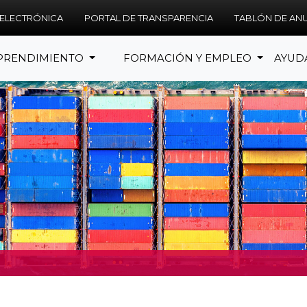
 ELECTRÓNICA
PORTAL DE TRANSPARENCIA
TABLÓN DE AN
PRENDIMIENTO
FORMACIÓN Y EMPLEO
AYUD