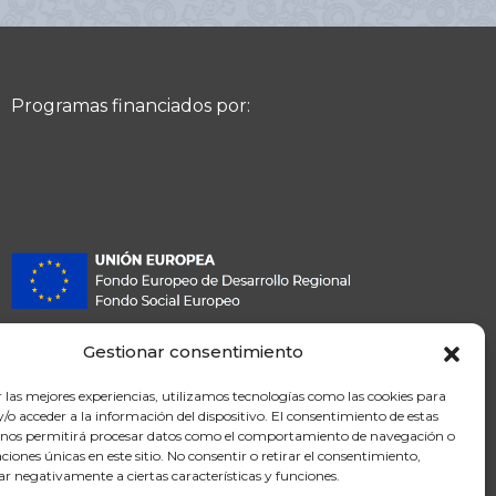
Programas financiados por:
Gestionar consentimiento
r las mejores experiencias, utilizamos tecnologías como las cookies para
o acceder a la información del dispositivo. El consentimiento de estas
 nos permitirá procesar datos como el comportamiento de navegación o
caciones únicas en este sitio. No consentir o retirar el consentimiento,
ar negativamente a ciertas características y funciones.