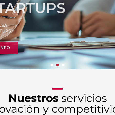
LSA
TUPS
 INFO
Nuestros
servicios
ovación y competitiv