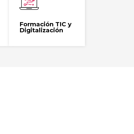
digitales e innovación .
Ver más
Formación TIC y
Digitalización