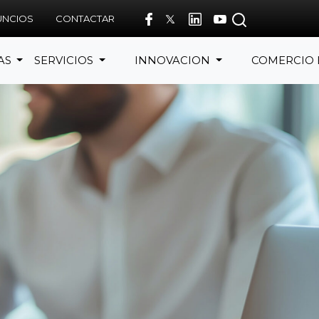
UNCIOS
CONTACTAR
AS
SERVICIOS
INNOVACION
COMERCIO 