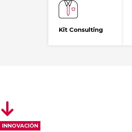
transformación digital.
Ver más
Kit Consulting
INNOVACIÓN