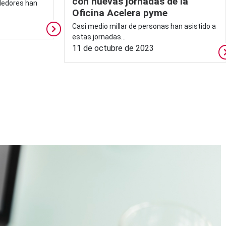
con nuevas jornadas de la
dedores han
Oficina Acelera pyme
Casi medio millar de personas han asistido a
estas jornadas...
11 de octubre de 2023