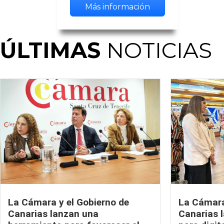
Más información
ÚLTIMAS
NOTICIAS
La Cámara y el Gobierno de
La Cámara
Canarias lanzan una
Canarias 