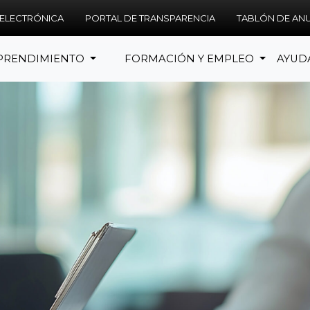
 ELECTRÓNICA
PORTAL DE TRANSPARENCIA
TABLÓN DE AN
PRENDIMIENTO
FORMACIÓN Y EMPLEO
AYUD
TARTUPS