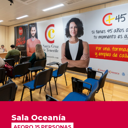
Sala Oceanía
AFORO 15 PERSONAS