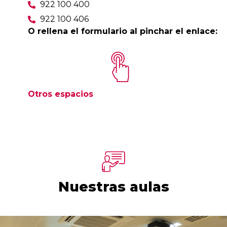
922 100 400
922 100 406
O rellena el formulario al pinchar el enlace:
Otros espacios
Nuestras aulas