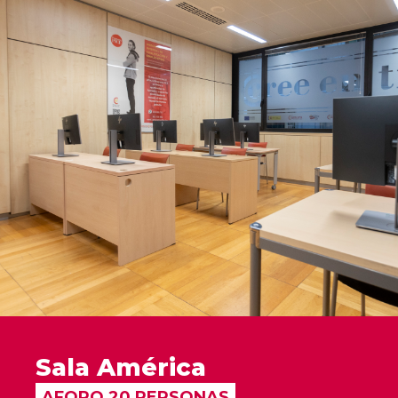
Sala América
AFORO 20 PERSONAS