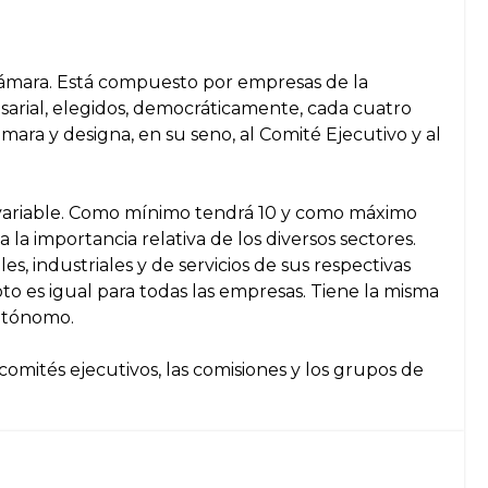
Cámara. Está compuesto por empresas de la
arial, elegidos, democráticamente, cada cuatro
mara y designa, en su seno, al Comité Ejecutivo y al
ariable. Como mínimo tendrá 10 y como máximo
la importancia relativa de los diversos sectores.
s, industriales y de servicios de sus respectivas
oto es igual para todas las empresas. Tiene la misma
autónomo.
 comités ejecutivos, las comisiones y los grupos de