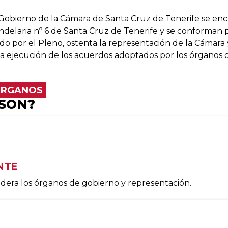
Gobierno de la Cámara de Santa Cruz de Tenerife se enc
andelaria nº 6 de Santa Cruz de Tenerife y se conforman p
do por el Pleno, ostenta la representación de la Cámara 
la ejecución de los acuerdos adoptados por los órganos
ÓRGANOS
 SON?
NTE
dera los órganos de gobierno y representación.