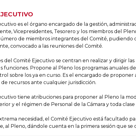
EJECUTIVO
ecutivo es el órgano encargado de la gestión, administr
dente, Vicepresidentes, Tesorero y los miembros del Ple
número de miembros integrantes del Comité, pudiendo d
te, convocado a las reuniones del Comité.
 del Comité Ejecutivo se centran en realizar y dirigir la
us funciones. Propone al Pleno los programas anuales de 
rol sobre los ya en curso. Es el encargado de proponer al
 de recursos ante cualquier jurisdicción.
ecutivo tiene atribuciones para proponer al Pleno la mod
rior y el régimen de Personal de la Cámara y toda clas
xtrema necesidad, el Comité Ejecutivo está facultado pa
 al Pleno, dándole cuenta en la primera sesión que se 