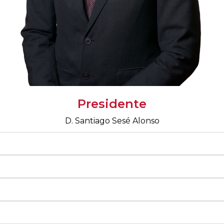
Presidente
D. Santiago Sesé Alonso