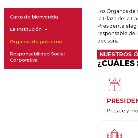
Los Órganos de 
Carta de bienvenida
la Plaza de la C
Presidente elegi
La Institución
responsable de 
decisoria.
Órganos de gobierno
Responsabilidad Social
NUESTROS 
Corporativa
¿CUÁLES
PRESIDE
Preside y mo