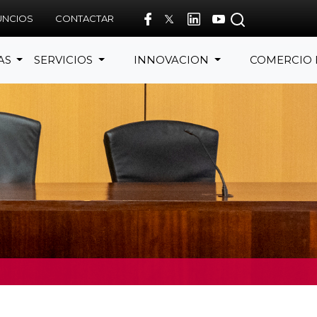
UNCIOS
CONTACTAR
AS
SERVICIOS
INNOVACION
COMERCIO 