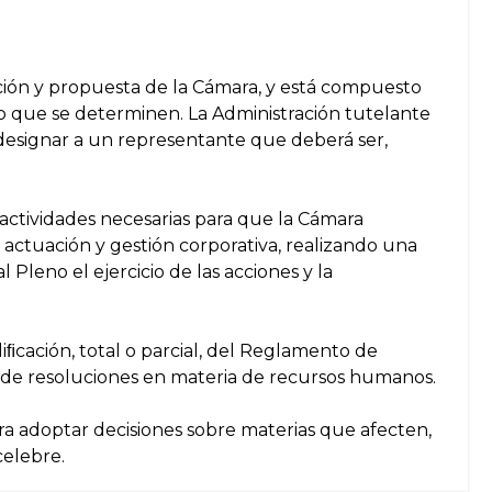
ación y propuesta de la Cámara, y está compuesto
no que se determinen. La Administración tutelante
esignar a un representante que deberá ser,
s actividades necesarias para que la Cámara
actuación y gestión corporativa, realizando una
 Pleno el ejercicio de las acciones y la
iﬁcación, total o parcial, del Reglamento de
e de resoluciones en materia de recursos humanos.
ra adoptar decisiones sobre materias que afecten,
celebre.