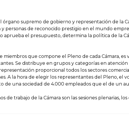
el órgano supremo de gobierno y representación de la 
y personas de reconocido prestigio en el mundo empres
no aprueba el presupuesto, determina la política de la Cá
e miembros que compone el Pleno de cada Cámara, es v
ntes. Se distribuye en grupos y categorías en atención a 
representación proporcional todos los sectores comerciale
s. A la hora de elegir los representantes del Pleno, el v
oto de una sociedad de 4.000 empleados que el de un 
s de trabajo de la Cámara son las sesiones plenarias, los