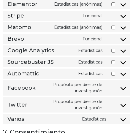
Elementor
Estadísticas (anónimas)
Stripe
Funcional
Matomo
Estadísticas (anónimas)
Brevo
Funcional
Google Analytics
Estadísticas
Sourcebuster JS
Estadísticas
Automattic
Estadísticas
Propósito pendiente de
Facebook
investigación
Propósito pendiente de
Twitter
investigación
Varios
Estadísticas
7. Consentimiento