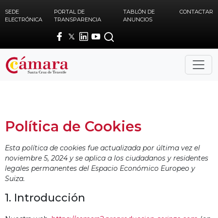
Skip to main content
SEDE
PORTAL DE
TABLÓN DE
CONTACTAR
ELECTRÓNICA
TRANSPARENCIA
ANUNCIOS
Política de Cookies
Esta política de cookies fue actualizada por última vez el
noviembre 5, 2024 y se aplica a los ciudadanos y residentes
legales permanentes del Espacio Económico Europeo y
Suiza.
1. Introducción