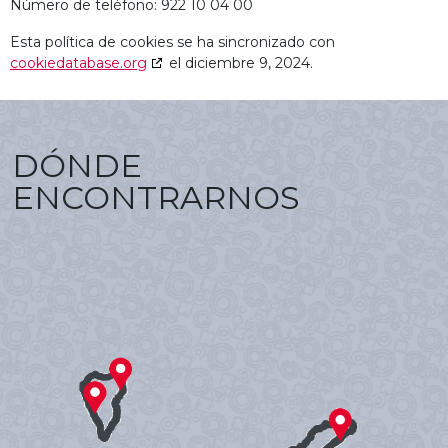
Número de teléfono: 922 10 04 00
Esta política de cookies se ha sincronizado con
cookiedatabase.org
el diciembre 9, 2024.
DÓNDE
ENCONTRARNOS