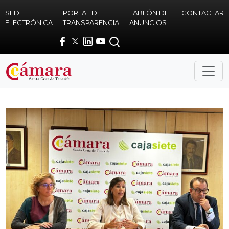
Skip to main content
SEDE
PORTAL DE
TABLÓN DE
CONTACTAR
ELECTRÓNICA
TRANSPARENCIA
ANUNCIOS