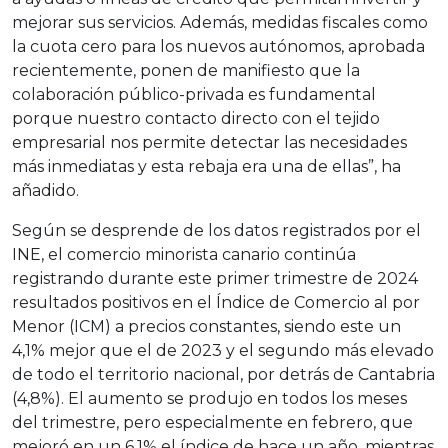
mejorar sus servicios. Además, medidas fiscales como
la cuota cero para los nuevos autónomos, aprobada
recientemente, ponen de manifiesto que la
colaboración público-privada es fundamental
porque nuestro contacto directo con el tejido
empresarial nos permite detectar las necesidades
más inmediatas y esta rebaja era una de ellas”, ha
añadido.
Según se desprende de los datos registrados por el
INE, el comercio minorista canario continúa
registrando durante este primer trimestre de 2024
resultados positivos en el Índice de Comercio al por
Menor (ICM) a precios constantes, siendo este un
4,1% mejor que el de 2023 y el segundo más elevado
de todo el territorio nacional, por detrás de Cantabria
(4,8%). El aumento se produjo en todos los meses
del trimestre, pero especialmente en febrero, que
mejoró en un 6,1% el índice de hace un año, mientras