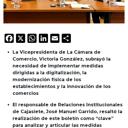
Facebook
X
WhatsApp
LinkedIn
Email
Compartir
La Vicepresidenta de La Cámara de
Comercio, Victoria González, subrayó la
necesidad de implementar medidas
dirigidas a la digitalización, la
modernización física de los
establecimientos y la innovación de los
comercios
El responsable de Relaciones Institucionales
de Cajasiete, José Manuel Garrido, resaltó la
realización de este boletín como “clave”
para analizar y articular las medidas