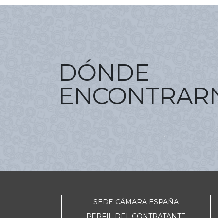
DÓNDE
ENCONTRAR
SEDE CÁMARA ESPAÑA
PERFIL DEL CONTRATANTE