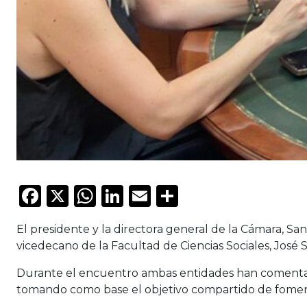
Facebook
X
WhatsApp
LinkedIn
Email
Compartir
El presidente y la directora general de la Cámara, Sant
vicedecano de la Facultad de Ciencias Sociales, José 
Durante el encuentro ambas entidades han comentado
tomando como base el objetivo compartido de foment