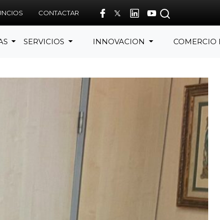
UNCIOS
CONTACTAR
AS
SERVICIOS
INNOVACION
COMERCIO 