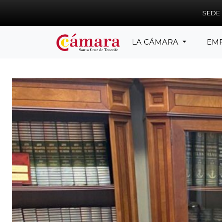
Skip to main content
SEDE
LA CÁMARA
EM