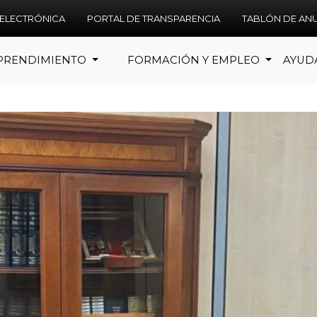
 ELECTRÓNICA
PORTAL DE TRANSPARENCIA
TABLÓN DE AN
PRENDIMIENTO
FORMACIÓN Y EMPLEO
AYUD