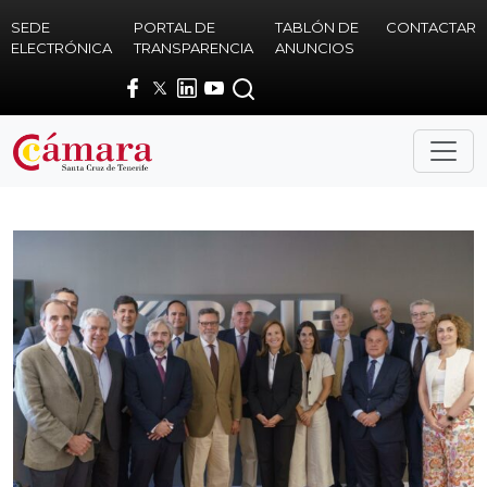
Skip to main content
SEDE
PORTAL DE
TABLÓN DE
CONTACTAR
ELECTRÓNICA
TRANSPARENCIA
ANUNCIOS