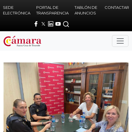
Skip to main content
SEDE
PORTAL DE
TABLÓN DE
CONTACTAR
ELECTRÓNICA
TRANSPARENCIA
ANUNCIOS