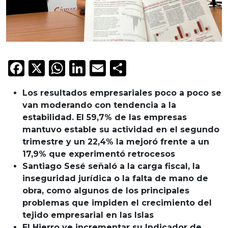
Facebook
X
WhatsApp
LinkedIn
Email
Compartir
Los resultados empresariales poco a poco se
van moderando con tendencia a la
estabilidad. El 59,7% de las empresas
mantuvo estable su actividad en el segundo
trimestre y un 22,4% la mejoró frente a un
17,9% que experimentó retrocesos
Santiago Sesé señaló a la carga fiscal, la
inseguridad jurídica o la falta de mano de
obra, como algunos de los principales
problemas que impiden el crecimiento del
tejido empresarial en las Islas
El Hierro ve incrementar su Indicador de