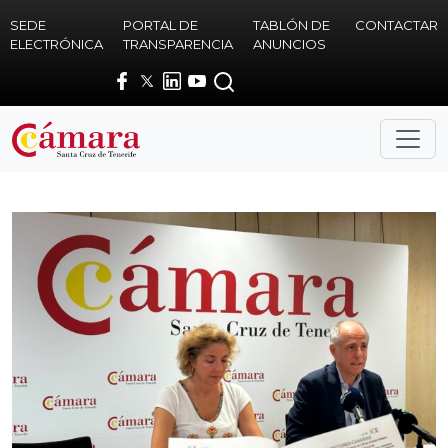
Skip to main content
SEDE
PORTAL DE
TABLÓN DE
CONTACTAR
ELECTRÓNICA
TRANSPARENCIA
ANUNCIOS