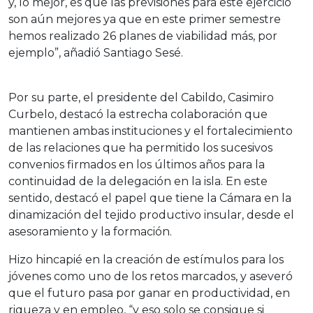
y, lo mejor, es que las previsiones para este ejercicio
son aún mejores ya que en este primer semestre
hemos realizado 26 planes de viabilidad más, por
ejemplo”, añadió Santiago Sesé.
Por su parte, el presidente del Cabildo, Casimiro
Curbelo, destacó la estrecha colaboración que
mantienen ambas instituciones y el fortalecimiento
de las relaciones que ha permitido los sucesivos
convenios firmados en los últimos años para la
continuidad de la delegación en la isla. En este
sentido, destacó el papel que tiene la Cámara en la
dinamización del tejido productivo insular, desde el
asesoramiento y la formación.
Hizo hincapié en la creación de estímulos para los
jóvenes como uno de los retos marcados, y aseveró
que el futuro pasa por ganar en productividad, en
riqueza y en empleo, “y eso solo se consigue si