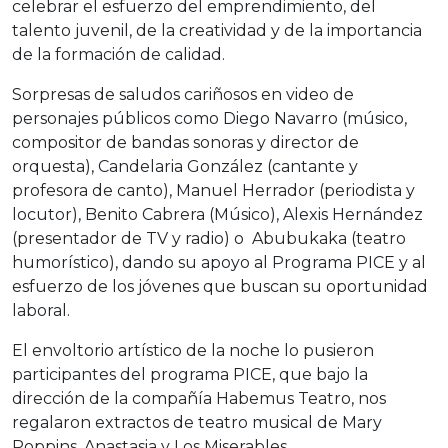
celebrar el esfuerzo del emprendimiento, del
talento juvenil, de la creatividad y de la importancia
de la formación de calidad.
Sorpresas de saludos cariñosos en video de
personajes públicos como Diego Navarro (músico,
compositor de bandas sonoras y director de
orquesta), Candelaria González (cantante y
profesora de canto), Manuel Herrador (periodista y
locutor), Benito Cabrera (Músico), Alexis Hernández
(presentador de TV y radio) o Abubukaka (teatro
humorístico), dando su apoyo al Programa PICE y al
esfuerzo de los jóvenes que buscan su oportunidad
laboral.
El envoltorio artístico de la noche lo pusieron
participantes del programa PICE, que bajo la
dirección de la compañía Habemus Teatro, nos
regalaron extractos de teatro musical de Mary
Poppins, Anastasia y Los Miserables.