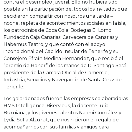
contra el desempleo juvenil. Ello no hubiera sido
posible sin la participación de, todos los invitados que
decidieron compartir con nosotros una tarde –
noche, repleta de acontecimientos sociales en la isla,
los patrocinios de Coca Cola, Bodegas El Lomo,
Fundación Caja Canarias, Cervecera de Canarias y
Habemus Teatro, y que contó con el apoyo
incondicional del Cabildo Insular de Tenerife y su
Consejero Efraín Medina Hernandez, que recibió el
“premio de Honor” de las manos de D. Santiago Sesé,
presidente de la Cámara Oficial de Comercio,
Industria, Servicios y Navegación de Santa Cruz de
Tenerife.
Los galardonados fueron las empresas colaboradoras
HMS Intelligence, Biservicus, la docente Iulia
Buruiana, y los jóvenes talentos Naomi González y
Lydia Sofia Alzurut, que nos hicieron el regalo de
acompañarnos con sus familias y amigos para