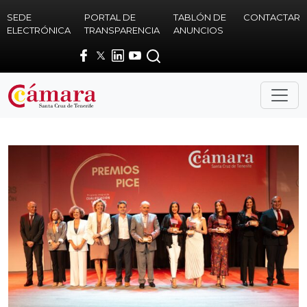
Skip to main content
SEDE
PORTAL DE
TABLÓN DE
CONTACTAR
ELECTRÓNICA
TRANSPARENCIA
ANUNCIOS