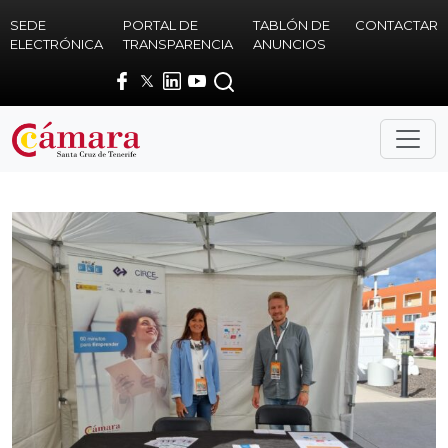
Skip to main content
SEDE
PORTAL DE
TABLÓN DE
CONTACTAR
ELECTRÓNICA
TRANSPARENCIA
ANUNCIOS