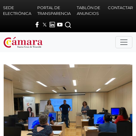
Skip to main content
SEDE
PORTAL DE
TABLÓN DE
CONTACTAR
ELECTRÓNICA
TRANSPARENCIA
ANUNCIOS