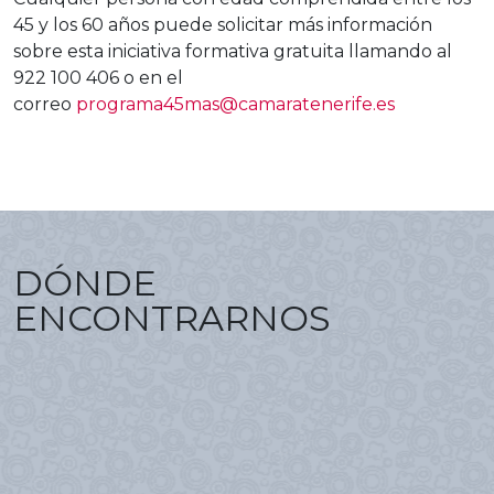
45 y los 60 años puede solicitar más información
sobre esta iniciativa formativa gratuita llamando al
922 100 406 o en el
correo
programa45mas@camaratenerife.es
DÓNDE
ENCONTRARNOS