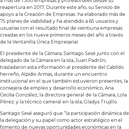
a más de 1.300 empresas y profesionales desde su
reapertura en 2017. Durante este año, su Servicio de
apoyo a la Creación de Empresas ha elaborado más de
75 planes de viabilidad y ha atendido a 65 usuarios y
usuarias con el resultado final de veintiuna empresas
creadas en los nueve primeros meses del año a través
de la Ventanilla Única Empresarial.
El presidente de la Cámara, Santiago Sesé junto con el
delegado de la Cámara en la isla, Juan Padrón,
trasladaron esta información al presidente del Cabildo
herreño, Alpidio Armas, durante un encuentro
institucional en el que también estuvieron presentes, la
consejera de empleo y desarrollo económico, Ana
Cecilia González, la directora general de la Cámara, Lola
Pérez; y la técnico cameral en la isla, Gladys Trujillo.
Santiago Sesé aseguró que “la participación dinámica de
la delegación y su papel como actor estratégico en el
fomento de nuevas oportunidades económicas en la