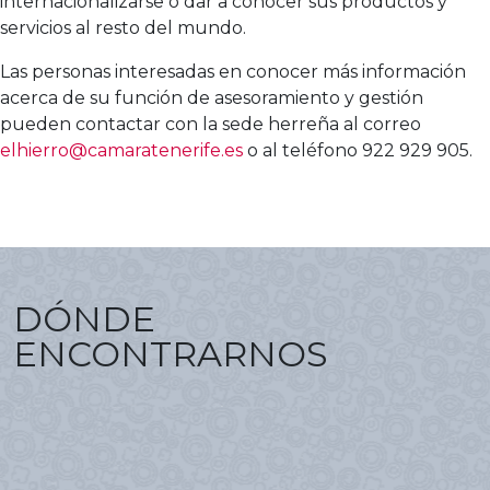
internacionalizarse o dar a conocer sus productos y
servicios al resto del mundo.
Las personas interesadas en conocer más información
acerca de su función de asesoramiento y gestión
pueden contactar con la sede herreña al correo
elhierro@camaratenerife.es
o al teléfono 922 929 905.
DÓNDE
ENCONTRARNOS