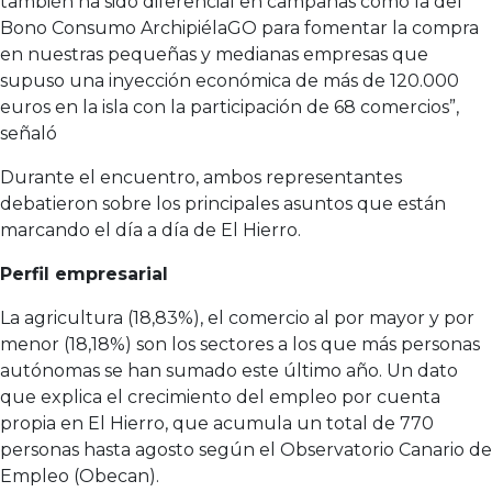
también ha sido diferencial en campañas como la del
Bono Consumo ArchipiélaGO para fomentar la compra
en nuestras pequeñas y medianas empresas que
supuso una inyección económica de más de 120.000
euros en la isla con la participación de 68 comercios”,
señaló
Durante el encuentro, ambos representantes
debatieron sobre los principales asuntos que están
marcando el día a día de El Hierro.
Perfil empresarial
La agricultura (18,83%), el comercio al por mayor y por
menor (18,18%) son los sectores a los que más personas
autónomas se han sumado este último año. Un dato
que explica el crecimiento del empleo por cuenta
propia en El Hierro, que acumula un total de 770
personas hasta agosto según el Observatorio Canario de
Empleo (Obecan).