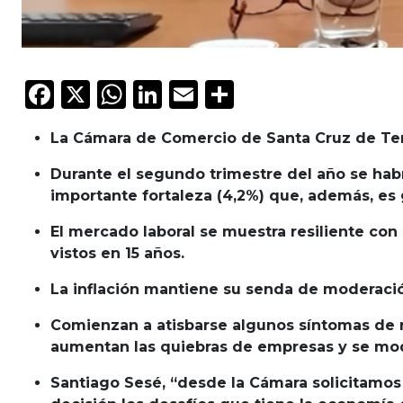
Facebook
X
WhatsApp
LinkedIn
Email
Compartir
La Cámara de Comercio de Santa Cruz de Tene
Durante el segundo trimestre del año se hab
importante fortaleza (4,2%) que, además, es 
El mercado laboral se muestra resiliente con
vistos en 15 años.
La inflación mantiene su senda de moderació
Comienzan a atisbarse algunos síntomas de 
aumentan las quiebras de empresas y se mode
Santiago Sesé, “desde la Cámara solicitamos