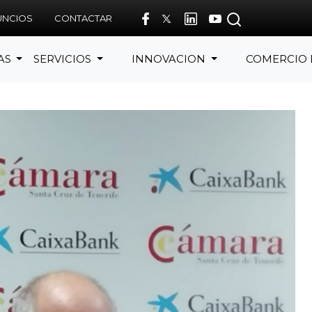
UNCIOS
CONTACTAR
AS
SERVICIOS
INNOVACION
COMERCIO 