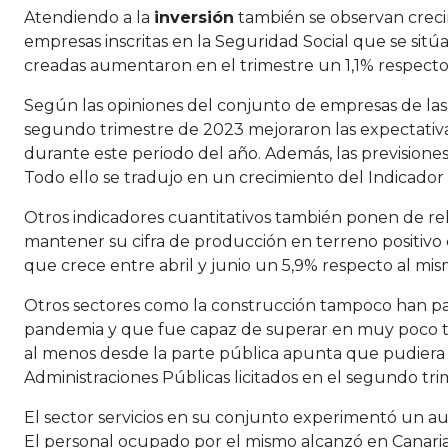
Atendiendo a la
inversión
también se observan crecim
empresas inscritas en la Seguridad Social que se sitú
creadas aumentaron en el trimestre un 1,1% respecto a
Según las opiniones del conjunto de empresas de las
segundo trimestre de 2023 mejoraron las expectativ
durante este periodo del año. Además, las previsiones
Todo ello se tradujo en un crecimiento del Indicador 
Otros indicadores cuantitativos también ponen de re
mantener su cifra de producción en terreno positivo d
que crece entre abril y junio un 5,9% respecto al mi
Otros sectores como la construcción tampoco han par
pandemia y que fue capaz de superar en muy poco t
al menos desde la parte pública apunta que pudiera s
Administraciones Públicas licitados en el segundo tri
El sector servicios en su conjunto experimentó un au
El personal ocupado por el mismo alcanzó en Canarias