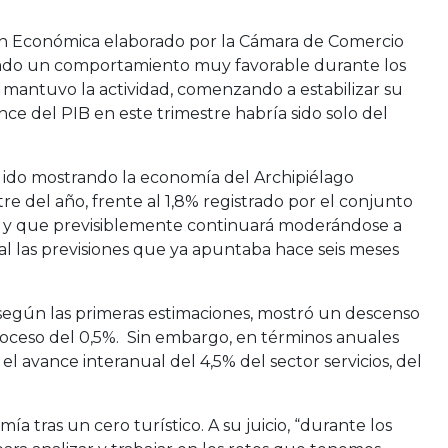
ción Económica elaborado por la Cámara de Comercio
strado un comportamiento muy favorable durante los
e mantuvo la actividad, comenzando a estabilizar su
nce del PIB en este trimestre habría sido solo del
 ido mostrando la economía del Archipiélago
re del año, frente al 1,8% registrado por el conjunto
%) y que previsiblemente continuará moderándose a
ral las previsiones que ya apuntaba hace seis meses
, según las primeras estimaciones, mostró un descenso
troceso del 0,5%. Sin embargo, en términos anuales
l avance interanual del 4,5% del sector servicios, del
 tras un cero turístico. A su juicio, “durante los