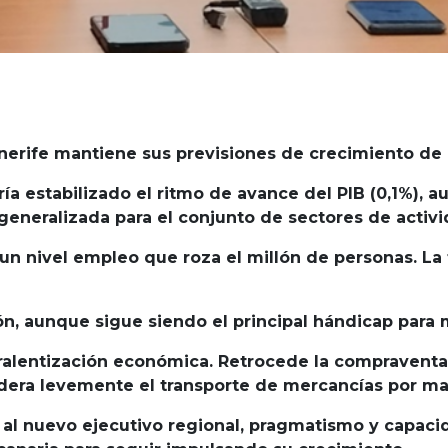
rife mantiene sus previsiones de crecimiento de l
ría estabilizado el ritmo de avance del PIB (0,1%),
generalizada para el conjunto de sectores de activi
 un nivel empleo que roza el millón de personas. La 
n, aunque sigue siendo el principal hándicap para
ralentización económica. Retrocede la compraventa
ra levemente el transporte de mercancías por mar 
 al nuevo ejecutivo regional, pragmatismo y capacid