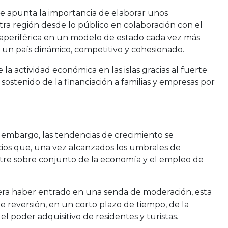
se apunta la importancia de elaborar unos
stra región desde lo público en colaboración con el
raperiférica en un modelo de estado cada vez más
 un país dinámico, competitivo y cohesionado.
la actividad económica en las islas gracias al fuerte
sostenido de la financiación a familias y empresas por
 embargo, las tendencias de crecimiento se
cios que, una vez alcanzados los umbrales de
stre sobre conjunto de la economía y el empleo de
iera haber entrado en una senda de moderación, esta
de reversión, en un corto plazo de tiempo, de la
l poder adquisitivo de residentes y turistas.