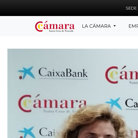
Skip to main content
SEDE
LA CÁMARA
EM