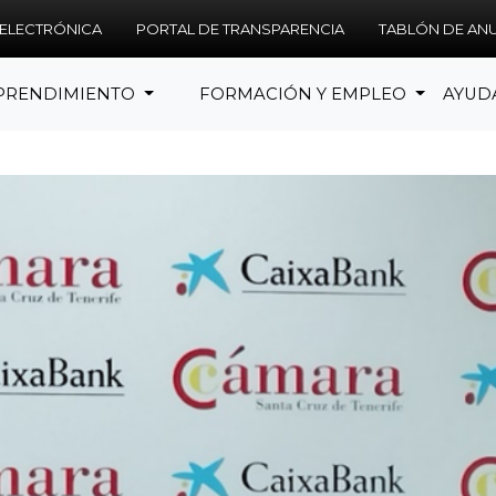
 ELECTRÓNICA
PORTAL DE TRANSPARENCIA
TABLÓN DE AN
PRENDIMIENTO
FORMACIÓN Y EMPLEO
AYUD