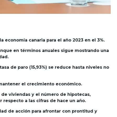
a economía canaria para el año 2023 en el 3%.
 aunque en términos anuales sigue mostrando una
dad.
tasa de paro (15,93%) se reduce hasta niveles no
 mantener el crecimiento económico.
 de viviendas y el número de hipotecas,
respecto a las cifras de hace un año.
ad de acción para afrontar con prontitud y