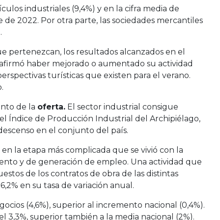
los industriales (9,4%) y en la cifra media de
e de 2022. Por otra parte, las sociedades mercantiles
.
ue pertenezcan, los resultados alcanzados en el
 afirmó haber mejorado o aumentado su actividad
rspectivas turísticas que existen para el verano.
.
ento de la
oferta.
El sector industrial consigue
l Índice de Producción Industrial del Archipiélago,
descenso en el conjunto del país.
en la etapa más complicada que se vivió con la
ento y de generación de empleo. Una actividad que
tos de los contratos de obra de las distintas
6,2% en su tasa de variación anual.
ocios (4,6%), superior al incremento nacional (0,4%).
l 3,3%, superior también a la media nacional (2%).