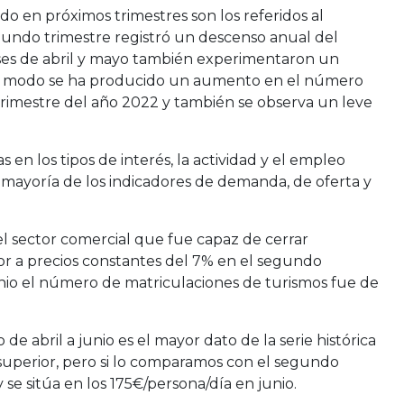
o en próximos trimestres son los referidos al
gundo trimestre registró un descenso anual del
ses de abril y mayo también experimentaron un
ismo modo se ha producido un aumento en el número
rimestre del año 2022 y también se observa un leve
 en los tipos de interés, la actividad y el empleo
n mayoría de los indicadores de demanda, de oferta y
l sector comercial que fue capaz de cerrar
r a precios constantes del 7% en el segundo
 junio el número de matriculaciones de turismos fue de
e abril a junio es el mayor dato de la serie histórica
 superior, pero si lo comparamos con el segundo
se sitúa en los 175€/persona/día en junio.