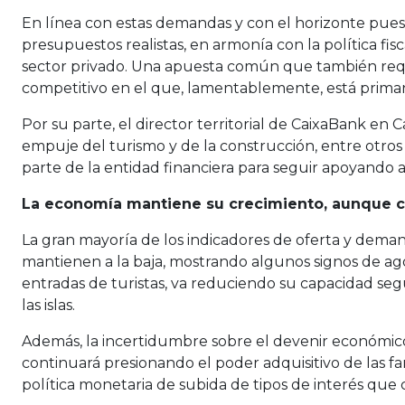
En línea con estas demandas y con el horizonte pues
presupuestos realistas, en armonía con la política fi
sector privado. Una apuesta común que también requ
competitivo en el que, lamentablemente, está primand
Por su parte, el director territorial de CaixaBank en 
empuje del turismo y de la construcción, entre otros 
parte de la entidad financiera para seguir apoyando 
La economía mantiene su crecimiento, aunque c
La gran mayoría de los indicadores de oferta y deman
mantienen a la baja, mostrando algunos signos de ag
entradas de turistas, va reduciendo su capacidad se
las islas.
Además, la incertidumbre sobre el devenir económico
continuará presionando el poder adquisitivo de las fam
política monetaria de subida de tipos de interés que 