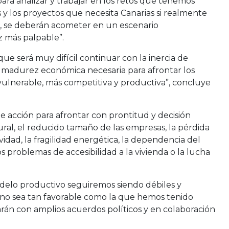
ra analizar y trabajar en los retos que tenemos
 y los proyectos que necesita Canarias si realmente
s, se deberán acometer en un escenario
z más palpable”.
e será muy difícil continuar con la inercia de
a madurez económica necesaria para afrontar los
vulnerable, más competitiva y productiva”, concluye
e acción para afrontar con prontitud y decisión
ural, el reducido tamaño de las empresas, la pérdida
vidad, la fragilidad energética, la dependencia del
os problemas de accesibilidad a la vivienda o la lucha
odelo productivo seguiremos siendo débiles y
 no sea tan favorable como la que hemos tenido
arán con amplios acuerdos políticos y en colaboración