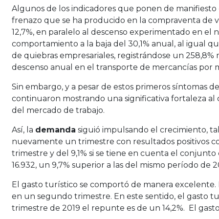
Algunos de los indicadores que ponen de manifiesto e
frenazo que se ha producido en la compraventa de vi
12,7%, en paralelo al descenso experimentado en el
comportamiento a la baja del 30,1% anual, al igual
de quiebras empresariales, registrándose un 258,8%
descenso anual en el transporte de mercancías por m
Sin embargo, y a pesar de estos primeros síntomas deri
continuaron mostrando una significativa fortaleza al
del mercado de trabajo.
Así, la
demanda
siguió impulsando el crecimiento, t
nuevamente un trimestre con resultados positivos co
trimestre y del 9,1% si se tiene en cuenta el conjunt
16.932, un 9,7% superior a las del mismo período de 2
El gasto turístico se comportó de manera excelente. Lo
en un segundo trimestre. En este sentido, el gasto t
trimestre de 2019 el repunte es de un 14,2%. El gasto 