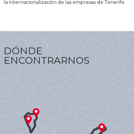
la internacionalización de las empresas de Tenerife.
DÓNDE
ENCONTRARNOS