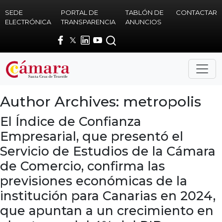
Skip to main content
SEDE
PORTAL DE
TABLÓN DE
CONTACTAR
ELECTRÓNICA
TRANSPARENCIA
ANUNCIOS
Author Archives: metropolis
El Índice de Confianza
Empresarial, que presentó el
Servicio de Estudios de la Cámara
de Comercio, confirma las
previsiones económicas de la
institución para Canarias en 2024,
que apuntan a un crecimiento en