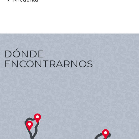
DÓNDE
ENCONTRARNOS