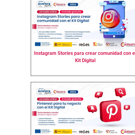
Instagram Stories para crear comunidad con e
Kit Digital