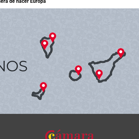
ra de hacer Europa
NOS