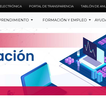
 ELECTRÓNICA
PORTAL DE TRANSPARENCIA
TABLÓN DE AN
PRENDIMIENTO
FORMACIÓN Y EMPLEO
AYUD