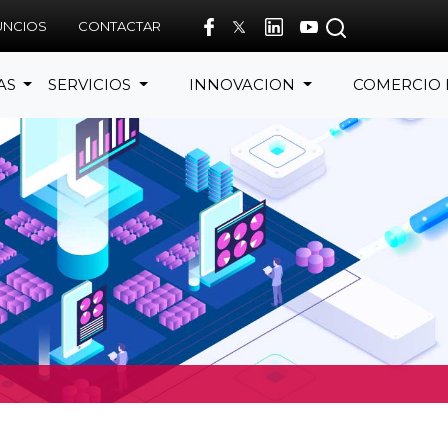
UNCIOS
CONTACTAR
AS
SERVICIOS
INNOVACION
COMERCIO 