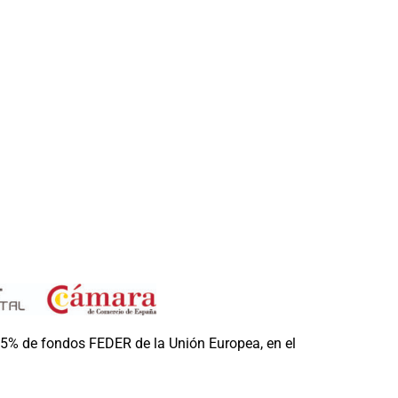
85% de fondos FEDER de la Unión Europea, en el
15% de Red.es