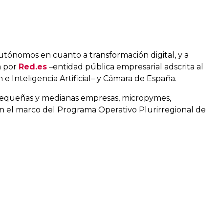
tónomos en cuanto a transformación digital, y a
a por
Red.es
–entidad pública empresarial adscrita al
 e Inteligencia Artificial– y Cámara de España.
s pequeñas y medianas empresas, micropymes,
 el marco del Programa Operativo Plurirregional de