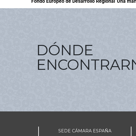
Fondo Europeo de Desarrollo Regional
Una mane
DÓNDE
ENCONTRAR
SEDE CÁMARA ESPAÑA