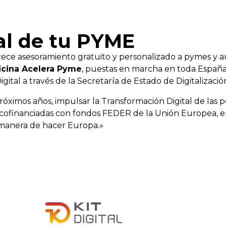
al de tu PYME
ece asesoramiento gratuito y personalizado a pymes y au
icina Acelera Pyme
, puestas en marcha en toda Españ
tal a través de la Secretaría de Estado de Digitalización
róximos años, impulsar la Transformación Digital de la
ofinanciadas con fondos FEDER de la Unión Europea, en
manera de hacer Europa.»